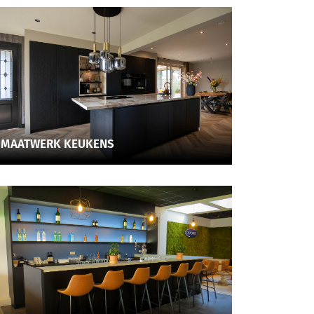
MAATWERK KEUKENS