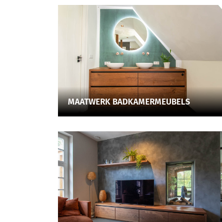
MAATWERK BADKAMERMEUBELS