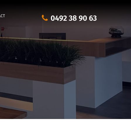
0492 38 90 63
ACT