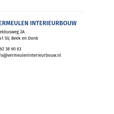
ERMEULEN INTERIEURBOUW
ekbusweg 2A
41 SV
,
Beek en Donk
92 38 90 63
fo@vermeuleninterieurbouw.nl