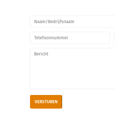
Naam/bedrijfsnaam
*
Telefoon
Geen
titel
VERSTUREN