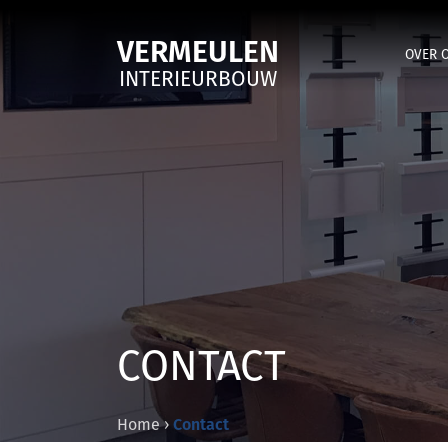
VERMEULEN
OVER 
INTERIEURBOUW
CONTACT
Home
›
Contact