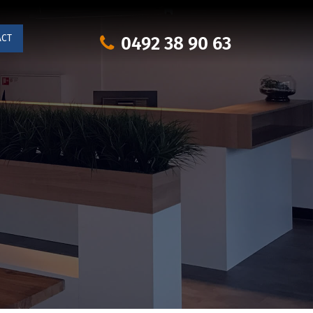
0492 38 90 63
ACT